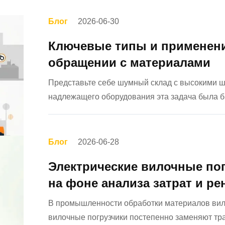
Блог
2026-06-30
Ключевые типы и применени
обращении с материалами
Представьте себе шумный склад с высокими ш
надлежащего оборудования эта задача была 
незаменимые рабочие лошадки при погрузочно
промышленности. Но знаете ли вы, ...
Блог
2026-06-28
Электрические вилочные по
на фоне анализа затрат и р
В промышленности обработки материалов вил
вилочные погрузчики постепенно заменяют тр