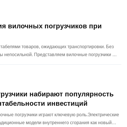
я вилочных погрузчиков при
табелями товаров, ожидающих транспортировки. Без
бы непосильной. Представляем вилочные погрузчики —
-разгрузочных работах в различных отраслях
грузчики набирают популярность
ентабельности инвестиций
очные погрузчики играют ключевую роль.Электрические
адиционные модели внутреннего сгорания как новый