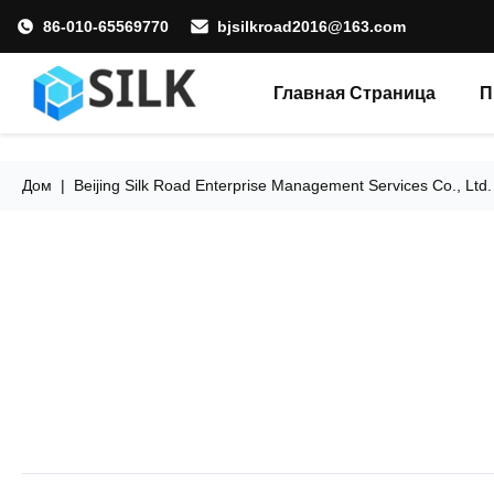
86-010-65569770
bjsilkroad2016@163.com
Главная Страница
П
Дом
|
Beijing Silk Road Enterprise Management Services Co., Ltd.