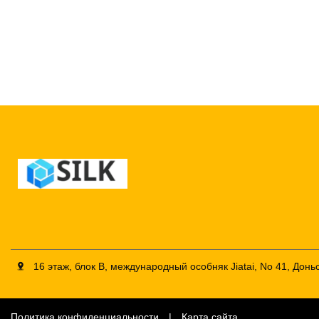
16 этаж, блок B, международный особняк Jiatai, No 41, Дон
Политика конфиденциальности
|
Карта сайта