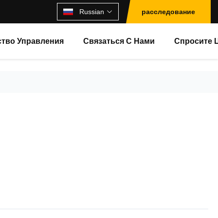
Russian
расследование
ство Управления
Связаться С Нами
Спросите 