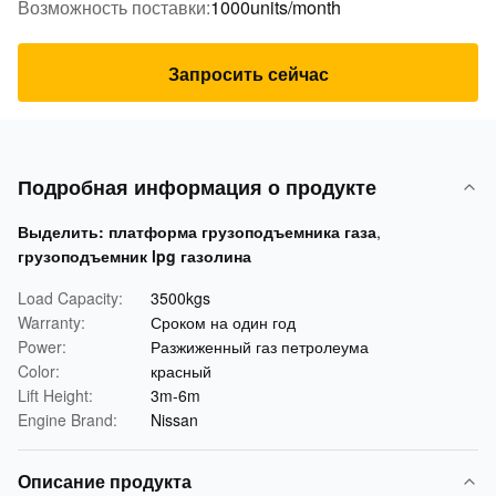
Возможность поставки:
1000units/month
Запросить сейчас
Подробная информация о продукте
Выделить:
платформа грузоподъемника газа
,
грузоподъемник lpg газолина
Load Capacity:
3500kgs
Warranty:
Сроком на один год
Power:
Разжиженный газ петролеума
Color:
красный
Lift Height:
3m-6m
Engine Brand:
Nissan
Описание продукта