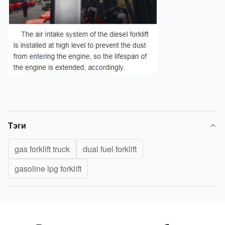
Тэги
gas forklift truck
dual fuel forklift
gasoline lpg forklift