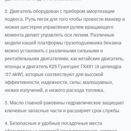
2. Двигатель оборудован с прибором амортизации
подвеса. Руль легок для того чтобы провести маневр и
низкая шестерня управления рулем вращающего
момента делает управлять оси легким. Различные
модели нашей платформы грузоподъемника бензина
можно установить с различными сильными и
рентабельными двигателями, как китайские двигатель,
японцы и двигатель К25 Гуангцинг ГК491 (4 цилиндра
/37.4kW), которые соотвествуют для высокой
эффективности, надежности, силы, малошумных,
низких излучений, и низкого расхода топлива.
3. Масло главной раковины гидравлическое защищает
ключевые запасные части и расширяет срок службы.
4. Безопасные и удобные посадочные места
оборудованы с системой предупреждения, которая