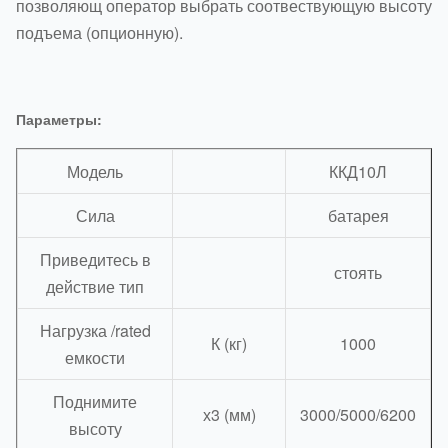
позволяющ оператор выбрать соотвествующую высоту
подъема (опционную).
Параметры:
Модель
ККД10Л
Сила
батарея
Приведитесь в
стоять
действие тип
Нагрузка /rated
К (кг)
1000
емкости
Поднимите
х3 (мм)
3000/5000/6200
высоту