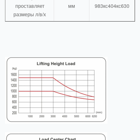
проставляет
мм
983кс404кс630
размеры л/в/х