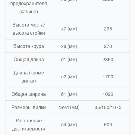
предохранителя
(кабина)
Высота места/
х7 (мм)
295
высота стойки
Высота крура
х8 (мм)
270
Общая длина
л1 (мм)
2360
Длина (кроме
л2 (мм)
1700
вилки)
Общая ширина
б1 (мм)
1020
Размеры вилки
с/е/л (мм)
35/100/1070
Расстояние
л4 (мм)
600
достигаемости