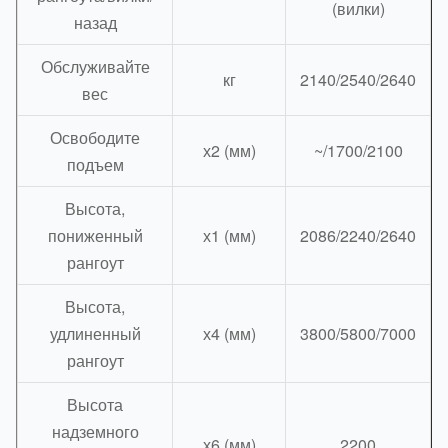
(вилки)
назад
Обслуживайте
кг
2140/2540/2640
вес
Освободите
х2 (мм)
~/1700/2100
подъем
Высота,
пониженный
х1 (мм)
2086/2240/2640
рангоут
Высота,
удлиненный
х4 (мм)
3800/5800/7000
рангоут
Высота
надземного
х6 (мм)
2200