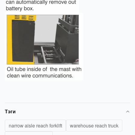
Тэги
narrow aisle reach forklift
warehouse reach truck