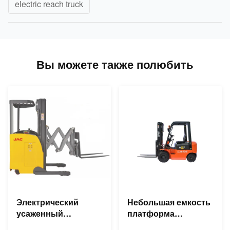
electric reach truck
Вы можете также полюбить
Электрический
Небольшая емкость
усаженный
платформа
грузоподъемник
грузоподъемника 1