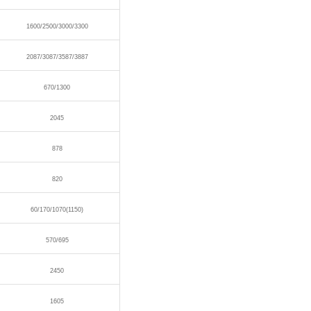
1600/2500/3000/3300
2087/3087/3587/3887
670/1300
2045
878
820
60/170/1070(1150)
570/695
2450
1605