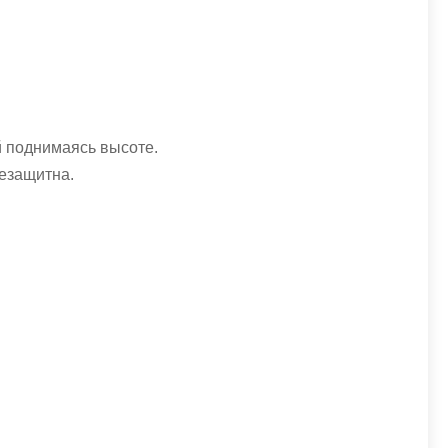
й поднимаясь высоте.
лезащитна.