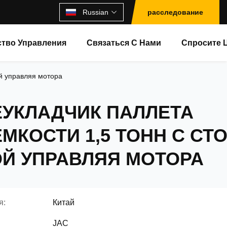
Russian
расследование
ство Управления
Связаться С Нами
Спросите 
ой управляя мотора
УКЛАДЧИК ПАЛЛЕТА
МКОСТИ 1,5 ТОНН С СТ
Й УПРАВЛЯЯ МОТОРА
я:
Китай
JAC