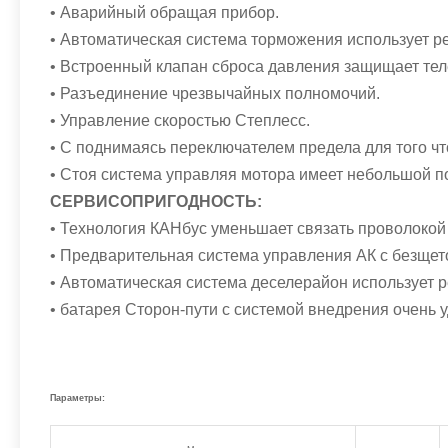
• Аварийный обращая прибор.
• Автоматическая система торможения использует р
• Встроенный клапан сброса давления защищает теле
• Разъединение чрезвычайных полномочий.
• Управление скоростью Степлесс.
• С поднимаясь переключателем предела для того ч
• Стоя система управляя мотора имеет небольшой п
СЕРВИСОПРИГОДНОСТЬ:
• Технология КАНбус уменьшает связать проволокой 
• Предварительная система управления АК с безще
• Автоматическая система деселерайон использует 
• батарея Сторон-пути с системой внедрения очень 
Параметры: