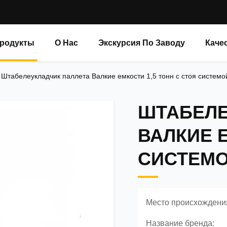
родукты
О Нас
Экскурсия По Заводу
Каче
/
Штабелеукладчик паллета Валкие емкости 1,5 тонн с стоя систем
ШТАБЕЛЕ
ВАЛКИЕ Е
СИСТЕМО
Место происхождени
Название бренда: