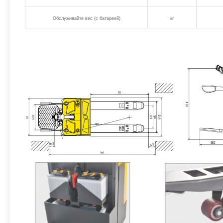
Обслуживайте вес (с батареей)
кг