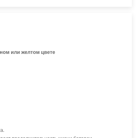
сном или желтом цвете
а.