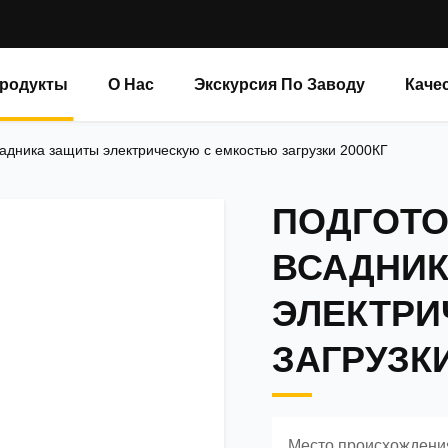
родукты
О Нас
Экскурсия По Заводу
Каче
садника защиты электрическую с емкостью загрузки 2000КГ
ПОДГОТО
ВСАДНИ
ЭЛЕКТРИ
ЗАГРУЗКИ
Место происхождени