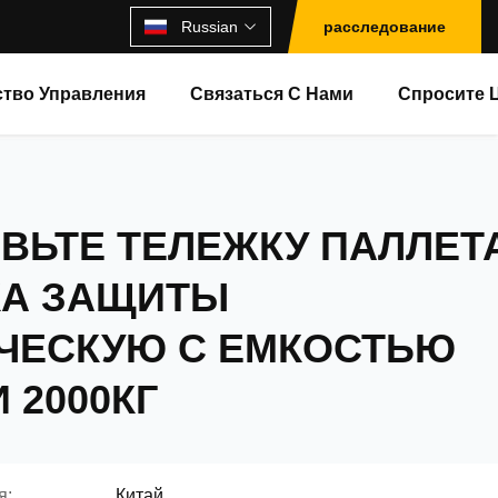
Russian
расследование
ство Управления
Связаться С Нами
Спросите 
ВЬТЕ ТЕЛЕЖКУ ПАЛЛЕТ
КА ЗАЩИТЫ
ЧЕСКУЮ С ЕМКОСТЬЮ
 2000КГ
я:
Китай