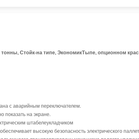
2 тонны, Стойк-на типе, ЭкономикТыпе, опционном кра
вана с аварийным переключателем.
о показать на экране.
ектрическим штабелеукладчиком
беспечивает высокую безопасность электрического паллет