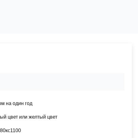
м на один год
ый цвет или желтый цвет
180кс1100