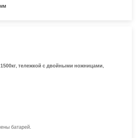
 мм
 1500кг, тележкой с двойными ножницами,
мены батарей.