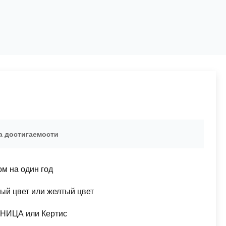
а достигаемости
м на один год
ый цвет или желтый цвет
НИЦА или Кертис