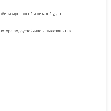
табилизированной и никакой удар.
 мотора водоустойчива и пылезащитна.