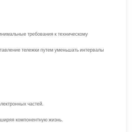
минимальные требования к техническому
ставление тележки путем уменьшать интервалы
электронных частей.
асширяя компонентную жизнь.