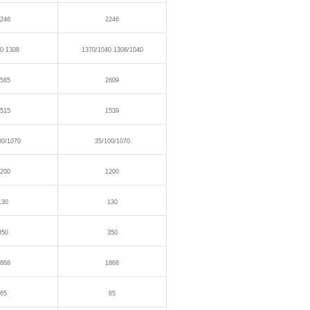
246
2246
0 1308
1370/1040 1308/1040
585
2609
515
1539
00/1070
35/100/1070
200
1200
130
130
350
350
868
1868
65
65