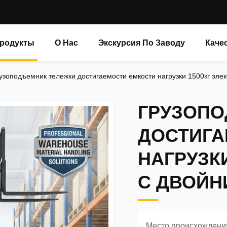
родукты
О Нас
Экскурсия По Заводу
Каче
узоподъемник тележки достигаемости емкости нагрузки 1500кг эле
ГРУЗОПО
ДОСТИГА
НАГРУЗК
С ДВОЙН
Место происхождени