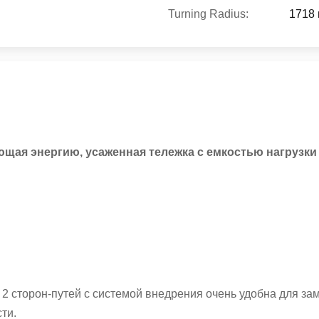
Turning Radius:
1718
щая энергию, усаженная тележка с емкостью нагрузки
2 сторон-путей с системой внедрения очень удобна для за
ти.