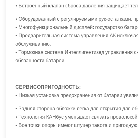
• Встроенный клапан сброса давления защищает теле
• Оборудованный с регулируемыми рук-остатками, п
• Многофункциональный дисплей: государство батаре
• Предварительная система управления АК исключая
обслуживанию.
• Тормозная система Интеллигентизед управления с
обязанности батареи.
СЕРВИСОПРИГОДНОСТЬ:
• Низкая установка предохранения от батареи увели
• Задняя сторона обложки легка для открытия для об
• Технология КАНбус уменьшает связать проволокой 
• Все точки опоры имеют штуцер тавота и пригодную