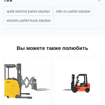
Тэги
walk behind pallet stacker
ride on pallet stacker
electric pallet truck stacker
Вы можете также полюбить