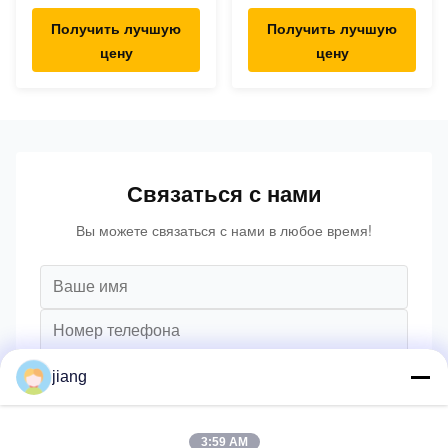
емкость 1 тонны
емкость 1,5 тонн
Получить лучшую
Получить лучшую
небольшой
поднимаясь высота
цену
цену
поворачивая радиус
подъема 3м до 6м
Связаться с нами
Вы можете связаться с нами в любое время!
jiang
3:59 AM