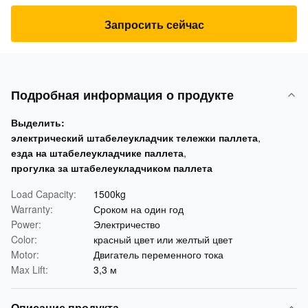
Запросить сейчас
Подробная информация о продукте
Выделить:
электрический штабелеукладчик тележки паллета
,
езда на штабелеукладчике паллета
,
прогулка за штабелеукладчиком паллета
Load Capacity:
1500kg
Warranty:
Сроком на один год
Power:
Электричество
Color:
красный цвет или желтый цвет
Motor:
Двигатель переменного тока
Max Lift:
3,3 м
Описание продукта