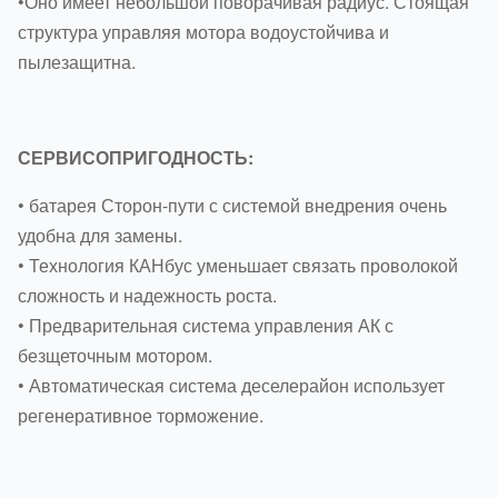
•Оно имеет небольшой поворачивая радиус. Стоящая
структура управляя мотора водоустойчива и
пылезащитна.
СЕРВИСОПРИГОДНОСТЬ:
• батарея Сторон-пути с системой внедрения очень
удобна для замены.
• Технология КАНбус уменьшает связать проволокой
сложность и надежность роста.
• Предварительная система управления АК с
безщеточным мотором.
• Автоматическая система деселерайон использует
регенеративное торможение.